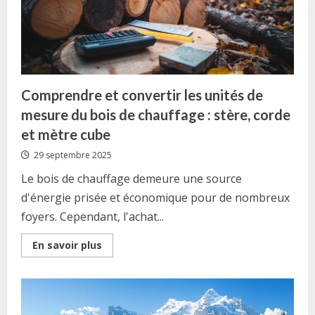
Comprendre et convertir les unités de
mesure du bois de chauffage : stère, corde
et mètre cube
29 septembre 2025
Le bois de chauffage demeure une source
d'énergie prisée et économique pour de nombreux
foyers. Cependant, l'achat...
Read
En savoir plus
more
about
Comprendre
et
convertir
les
unités