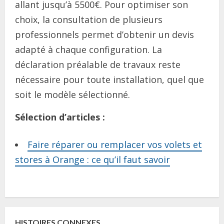
allant jusqu’à 5500€. Pour optimiser son
choix, la consultation de plusieurs
professionnels permet d’obtenir un devis
adapté à chaque configuration. La
déclaration préalable de travaux reste
nécessaire pour toute installation, quel que
soit le modèle sélectionné.
Sélection d’articles :
Faire réparer ou remplacer vos volets et
stores à Orange : ce qu’il faut savoir
C
o
HISTOIRES CONNEXES