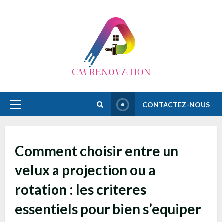
Skip
to
content
CONTACTEZ-NOUS
Primary
Menu
Comment choisir entre un
velux a projection ou a
rotation : les criteres
essentiels pour bien s’equiper