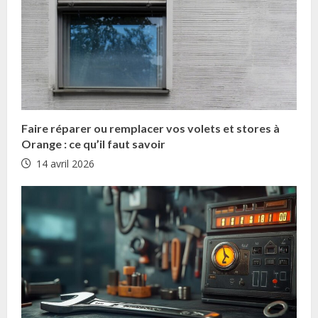
n
g
Faire réparer ou remplacer vos volets et stores à
Orange : ce qu’il faut savoir
14 avril 2026