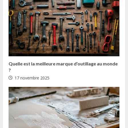
i
n
g
Quelle est la meilleure marque d’outillage au monde
?
17 novembre 2025