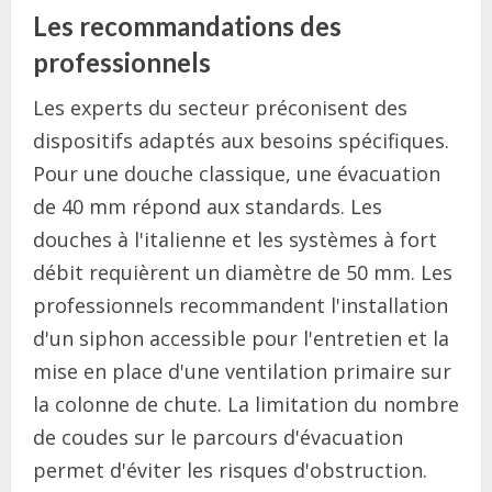
Les recommandations des
professionnels
Les experts du secteur préconisent des
dispositifs adaptés aux besoins spécifiques.
Pour une douche classique, une évacuation
de 40 mm répond aux standards. Les
douches à l'italienne et les systèmes à fort
débit requièrent un diamètre de 50 mm. Les
professionnels recommandent l'installation
d'un siphon accessible pour l'entretien et la
mise en place d'une ventilation primaire sur
la colonne de chute. La limitation du nombre
de coudes sur le parcours d'évacuation
permet d'éviter les risques d'obstruction.