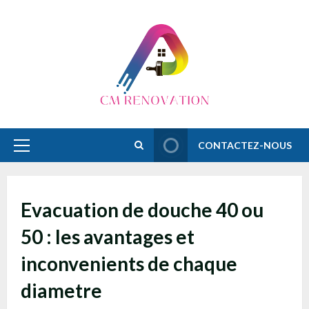
Skip
to
content
CONTACTEZ-NOUS
Primary
Menu
Evacuation de douche 40 ou
50 : les avantages et
inconvenients de chaque
diametre